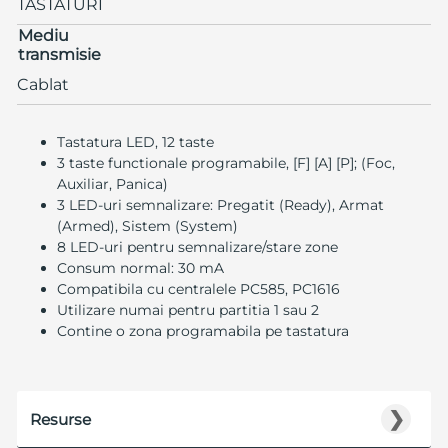
TASTATURI
Mediu
transmisie
Cablat
Tastatura LED, 12 taste
3 taste functionale programabile, [F] [A] [P]; (Foc,
Auxiliar, Panica)
3 LED-uri semnalizare: Pregatit (Ready), Armat
(Armed), Sistem (System)
8 LED-uri pentru semnalizare/stare zone
Consum normal: 30 mA
Compatibila cu centralele PC585, PC1616
Utilizare numai pentru partitia 1 sau 2
Contine o zona programabila pe tastatura
❯
Resurse