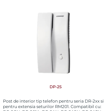
DP-2S
Post de interior tip telefon pentru seria DR-2xx si
pentru extensia seturilor RM201. Compatibil cu: