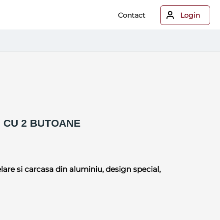
Contact
Login
U CU 2 BUTOANE
lare si carcasa din aluminiu, design special,