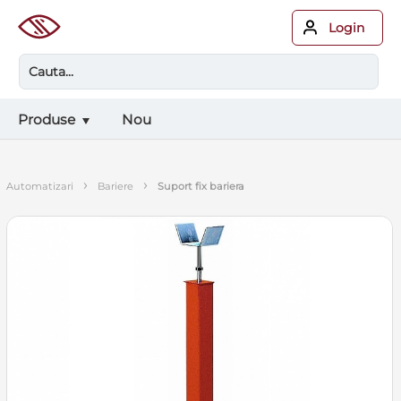
Login
Produse
Nou
›
›
automatizari
bariere
suport fix bariera