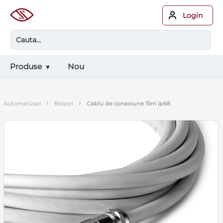
Login
Produse
Nou
›
›
automatizari
bolarzi
cablu de conexiune 15m ip68