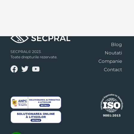
Blog
SECPRAL© 2023.
Noutati
Toate drepturile rezervate.
Companie
Contact