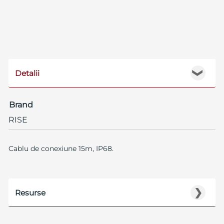
Detalii
❯
Brand
RISE
Cablu de conexiune 15m, IP68.
❯
Resurse