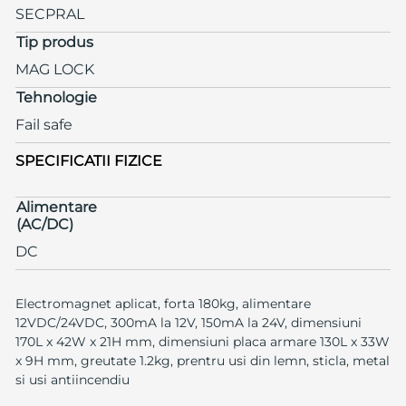
SECPRAL
Tip produs
MAG LOCK
Tehnologie
Fail safe
SPECIFICATII FIZICE
Alimentare
(AC/DC)
DC
Electromagnet aplicat, forta 180kg, alimentare
12VDC/24VDC, 300mA la 12V, 150mA la 24V, dimensiuni
170L x 42W x 21H mm, dimensiuni placa armare 130L x 33W
x 9H mm, greutate 1.2kg, prentru usi din lemn, sticla, metal
si usi antiincendiu