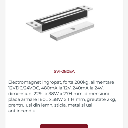
SVI-280EA
Electromagnet ingropat, forta 280kg, alimentare
12VDC/24VDC, 480mA la 12V, 240mA la 24V,
dimensiuni 229L x 38W x 27H mm, dimensiuni
placa armare 180L x 38W x 11H mm, greutate 2kg,
prentru usi din lemn, sticla, metal si usi
antiincendiu