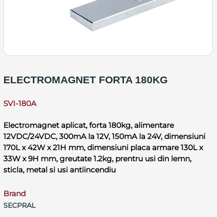
ELECTROMAGNET FORTA 180KG
SVI-180A
Electromagnet aplicat, forta 180kg, alimentare
12VDC/24VDC, 300mA la 12V, 150mA la 24V, dimensiuni
170L x 42W x 21H mm, dimensiuni placa armare 130L x
33W x 9H mm, greutate 1.2kg, prentru usi din lemn,
sticla, metal si usi antiincendiu
Brand
SECPRAL