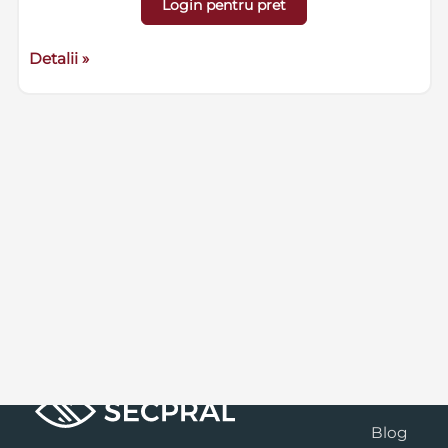
Login pentru pret
Detalii »
Blog