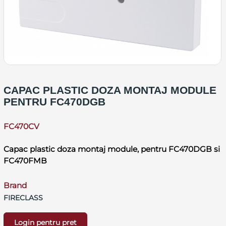
CAPAC PLASTIC DOZA MONTAJ MODULE
PENTRU FC470DGB
FC470CV
Capac plastic doza montaj module, pentru FC470DGB si
FC470FMB
Brand
FIRECLASS
Login pentru pret