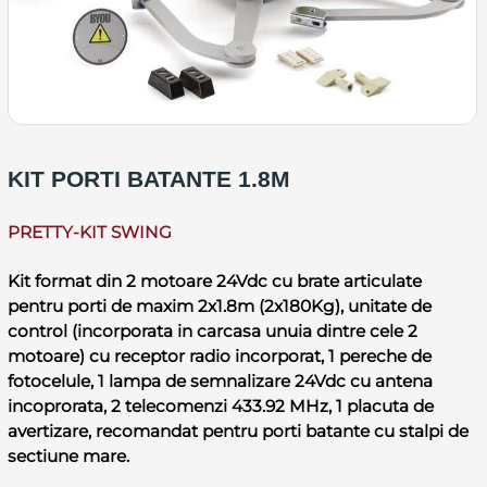
KIT PORTI BATANTE 1.8M
PRETTY-KIT SWING
Kit format din 2 motoare 24Vdc cu brate articulate
pentru porti de maxim 2x1.8m (2x180Kg), unitate de
control (incorporata in carcasa unuia dintre cele 2
motoare) cu receptor radio incorporat, 1 pereche de
fotocelule, 1 lampa de semnalizare 24Vdc cu antena
incoprorata, 2 telecomenzi 433.92 MHz, 1 placuta de
avertizare, recomandat pentru porti batante cu stalpi de
sectiune mare.