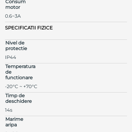
Consum
motor
0.6~3A
SPECIFICATII FIZICE
Nivel de
protectie
IP44
Temperatura
de
functionare
-20°C ~ +70°C
Timp de
deschidere
14s
Marime
aripa