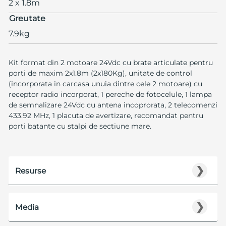
2 x 1.8m
Greutate
7.9kg
Kit format din 2 motoare 24Vdc cu brate articulate pentru
porti de maxim 2x1.8m (2x180Kg), unitate de control
(incorporata in carcasa unuia dintre cele 2 motoare) cu
receptor radio incorporat, 1 pereche de fotocelule, 1 lampa
de semnalizare 24Vdc cu antena incoprorata, 2 telecomenzi
433.92 MHz, 1 placuta de avertizare, recomandat pentru
porti batante cu stalpi de sectiune mare.
❯
Resurse
❯
Media