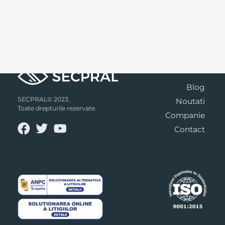
Blog
SECPRAL© 2023.
Noutati
Toate drepturile rezervate.
Companie
Contact