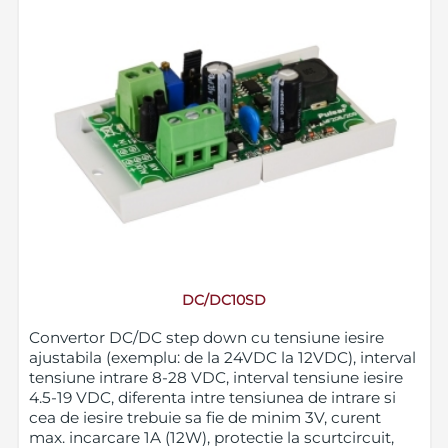
DC/DC10SD
Convertor DC/DC step down cu tensiune iesire
ajustabila (exemplu: de la 24VDC la 12VDC), interval
tensiune intrare 8-28 VDC, interval tensiune iesire
4.5-19 VDC, diferenta intre tensiunea de intrare si
cea de iesire trebuie sa fie de minim 3V, curent
max. incarcare 1A (12W), protectie la scurtcircuit,