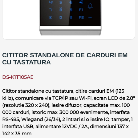
CITITOR STANDALONE DE CARDURI EM
CU TASTATURA
DS-K1T105AE
Cititor standalone cu tastatura, citire carduri EM (125
kHz), comunicare via TCP/IP sau Wi-Fi, ecran LCD de 2.8"
(rezolutie 320 x 240), iesire difuzor, capacitate max. 100
000 carduri, istoric max. 300 000 evenimente, interfata
RS-485, Wiegand (26/34), 2 intrari si o iesire IO, tamper, 1
interfata USB, alimentare 12VDC / 2A, dimensiuni 137 x
142 x 35 mm