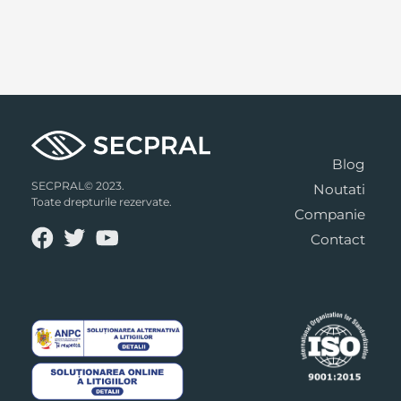
Blog
SECPRAL© 2023.
Noutati
Toate drepturile rezervate.
Companie
Contact