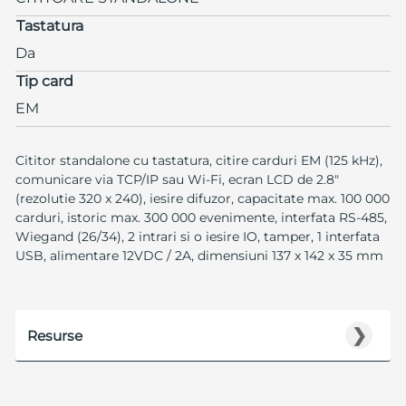
Tastatura
Da
Tip card
EM
Cititor standalone cu tastatura, citire carduri EM (125 kHz),
comunicare via TCP/IP sau Wi-Fi, ecran LCD de 2.8"
(rezolutie 320 x 240), iesire difuzor, capacitate max. 100 000
carduri, istoric max. 300 000 evenimente, interfata RS-485,
Wiegand (26/34), 2 intrari si o iesire IO, tamper, 1 interfata
USB, alimentare 12VDC / 2A, dimensiuni 137 x 142 x 35 mm
❯
Resurse