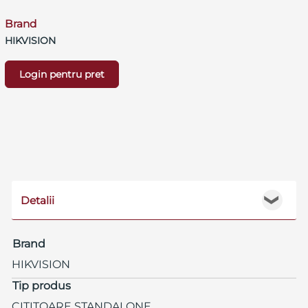
Brand
HIKVISION
Login pentru pret
Detalii
❯
Brand
HIKVISION
Tip produs
CITITOARE STANDALONE