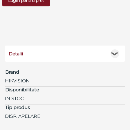
Login pentru pret
Detalii
❯
Brand
HIKVISION
Disponibilitate
IN STOC
Tip produs
DISP. APELARE