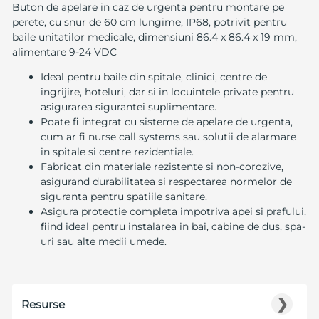
Buton de apelare in caz de urgenta pentru montare pe
perete, cu snur de 60 cm lungime, IP68, potrivit pentru
baile unitatilor medicale, dimensiuni 86.4 x 86.4 x 19 mm,
alimentare 9-24 VDC
Ideal pentru baile din spitale, clinici, centre de
ingrijire, hoteluri, dar si in locuintele private pentru
asigurarea sigurantei suplimentare.
Poate fi integrat cu sisteme de apelare de urgenta,
cum ar fi nurse call systems sau solutii de alarmare
in spitale si centre rezidentiale.
Fabricat din materiale rezistente si non-corozive,
asigurand durabilitatea si respectarea normelor de
siguranta pentru spatiile sanitare.
Asigura protectie completa impotriva apei si prafului,
fiind ideal pentru instalarea in bai, cabine de dus, spa-
uri sau alte medii umede.
❯
Resurse