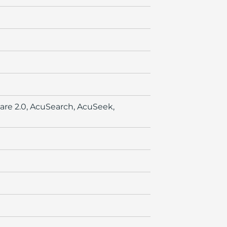
care 2.0, AcuSearch, AcuSeek,