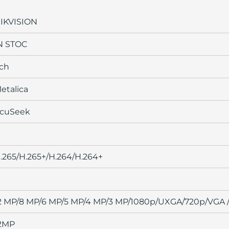
IKVISION
N STOC
ch
etalica
cuSeek
.265/H.265+/H.264/H.264+
2 MP/8 MP/6 MP/5 MP/4 MP/3 MP/1080p/UXGA/720p/VGA /
2MP