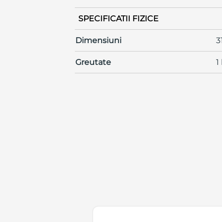
SPECIFICATII FIZICE
Dimensiuni
3
Greutate
1