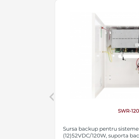
Previous
SWR-12
Sursa backup pentru sistem
(12)52VDC/120W, suporta bac