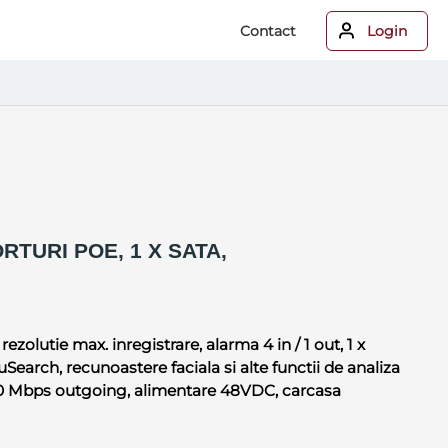
Contact
Login
RTURI POE, 1 X SATA,
olutie max. inregistrare, alarma 4 in / 1 out, 1 x
earch, recunoastere faciala si alte functii de analiza
80 Mbps outgoing, alimentare 48VDC, carcasa