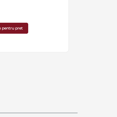
 pentru pret
Detalii »