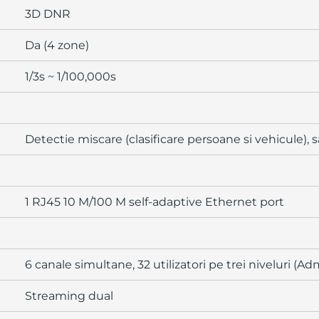
3D DNR
Da (4 zone)
1/3s ~ 1/100,000s
Detectie miscare (clasificare persoane si vehicule), 
1 RJ45 10 M/100 M self-adaptive Ethernet port
6 canale simultane, 32 utilizatori pe trei niveluri (Ad
Streaming dual