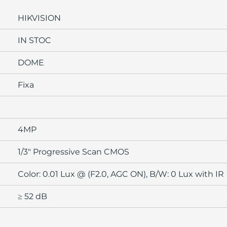
HIKVISION
IN STOC
DOME
Fixa
4MP
1/3" Progressive Scan CMOS
Color: 0.01 Lux @ (F2.0, AGC ON), B/W: 0 Lux with IR
≥ 52 dB