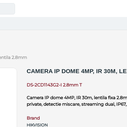
lentila 2.8mm
CAMERA IP DOME 4MP, IR 30M, L
DS-2CD1143G2-I 2.8mm T
Camera IP dome 4MP, IR 30m, lentila fixa 2.
private, detectie miscare, streaming dual, IP67
Brand
HIKVISION