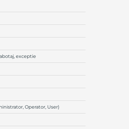
sabotaj, exceptie
ministrator, Operator, User)