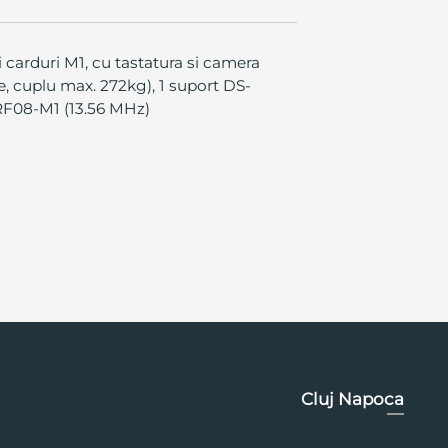
 carduri M1, cu tastatura si camera
e, cuplu max. 272kg), 1 suport DS-
1RF08-M1 (13.56 MHz)
Cluj Napoca