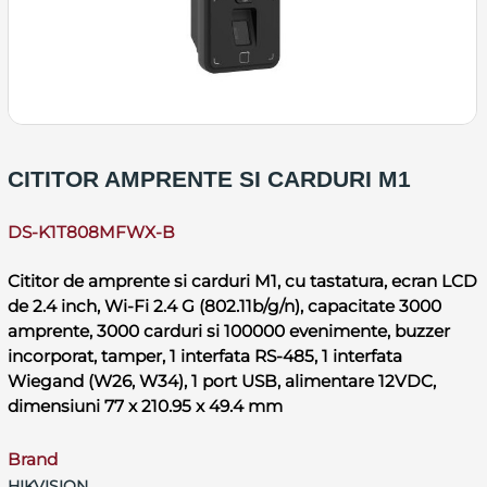
CITITOR AMPRENTE SI CARDURI M1
DS-K1T808MFWX-B
Cititor de amprente si carduri M1, cu tastatura, ecran LCD
de 2.4 inch, Wi-Fi 2.4 G (802.11b/g/n), capacitate 3000
amprente, 3000 carduri si 100000 evenimente, buzzer
incorporat, tamper, 1 interfata RS-485, 1 interfata
Wiegand (W26, W34), 1 port USB, alimentare 12VDC,
dimensiuni 77 x 210.95 x 49.4 mm
Brand
HIKVISION