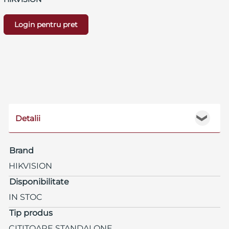
Login pentru pret
Detalii
❯
Brand
HIKVISION
Disponibilitate
IN STOC
Tip produs
CITITOARE STANDALONE