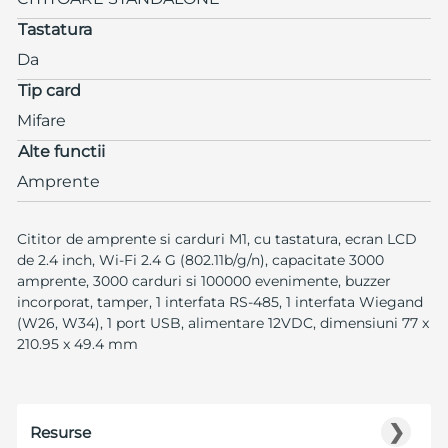
Tastatura
Da
Tip card
Mifare
Alte functii
Amprente
Cititor de amprente si carduri M1, cu tastatura, ecran LCD
de 2.4 inch, Wi-Fi 2.4 G (802.11b/g/n), capacitate 3000
amprente, 3000 carduri si 100000 evenimente, buzzer
incorporat, tamper, 1 interfata RS-485, 1 interfata Wiegand
(W26, W34), 1 port USB, alimentare 12VDC, dimensiuni 77 x
210.95 x 49.4 mm
❯
Resurse