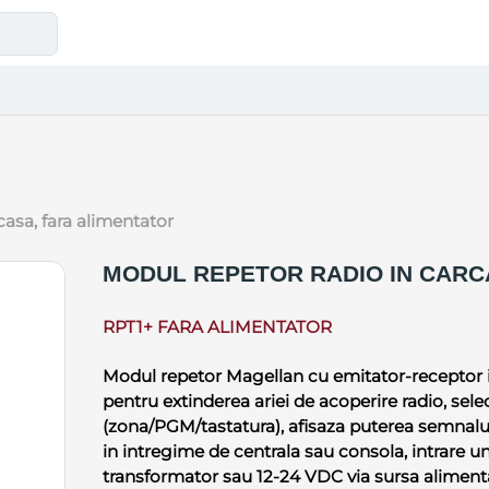
rcasa, fara alimentator
MODUL REPETOR RADIO IN CARC
RPT1+ FARA ALIMENTATOR
Modul repetor Magellan cu emitator-receptor i
pentru extinderea ariei de acoperire radio, sele
(zona/PGM/tastatura), afisaza puterea semnalu
in intregime de centrala sau consola, intrare un
transformator sau 12-24 VDC via sursa alimenta