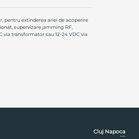
, pentru extinderea ariei de acoperire
tionat, supervizare jamming RF,
VAC via transformator sau 12-24 VDC via
Cluj Napoca