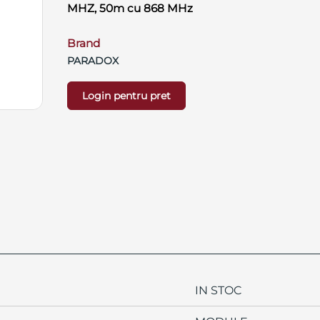
MHZ, 50m cu 868 MHz
Brand
PARADOX
Login pentru pret
IN STOC