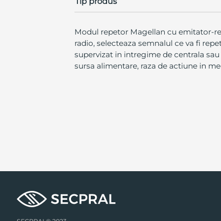
Tip produs
Modul repetor Magellan cu emitator-rece
radio, selecteaza semnalul ce va fi rep
supervizat in intregime de centrala sau 
sursa alimentare, raza de actiune in 