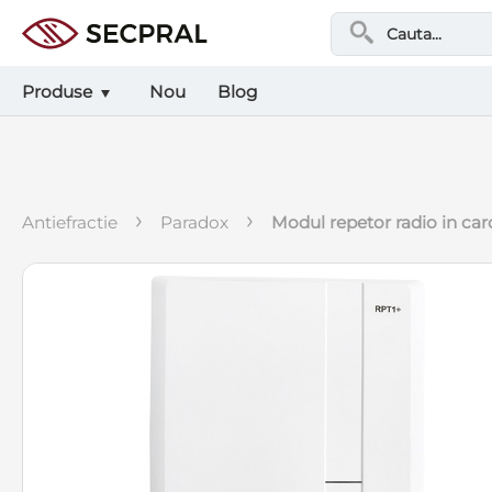
Produse
Nou
Blog
›
›
antiefractie
paradox
modul repetor radio in ca