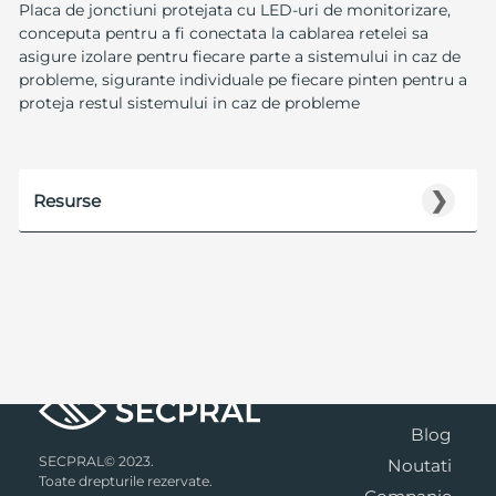
Placa de jonctiuni protejata cu LED-uri de monitorizare,
conceputa pentru a fi conectata la cablarea retelei sa
asigure izolare pentru fiecare parte a sistemului in caz de
probleme, sigurante individuale pe fiecare pinten pentru a
proteja restul sistemului in caz de probleme
❯
Resurse
Blog
SECPRAL© 2023.
Noutati
Toate drepturile rezervate.