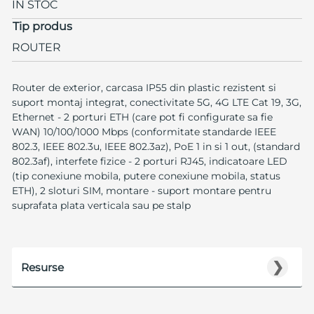
IN STOC
Tip produs
ROUTER
Router de exterior, carcasa IP55 din plastic rezistent si
suport montaj integrat, conectivitate 5G, 4G LTE Cat 19, 3G,
Ethernet - 2 porturi ETH (care pot fi configurate sa fie
WAN) 10/100/1000 Mbps (conformitate standarde IEEE
802.3, IEEE 802.3u, IEEE 802.3az), PoE 1 in si 1 out, (standard
802.3af), interfete fizice - 2 porturi RJ45, indicatoare LED
(tip conexiune mobila, putere conexiune mobila, status
ETH), 2 sloturi SIM, montare - suport montare pentru
suprafata plata verticala sau pe stalp
❯
Resurse