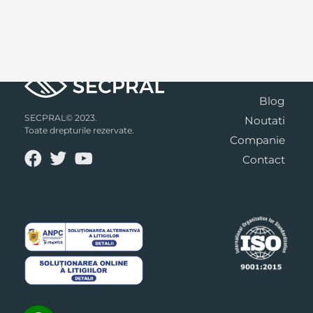
Blog
SECPRAL© 2023.
Noutati
Toate drepturile rezervate.
Companie
Contact