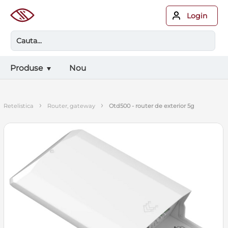
Login
Produse
Nou
›
›
retelistica
router, gateway
otd500 - router de exterior 5g