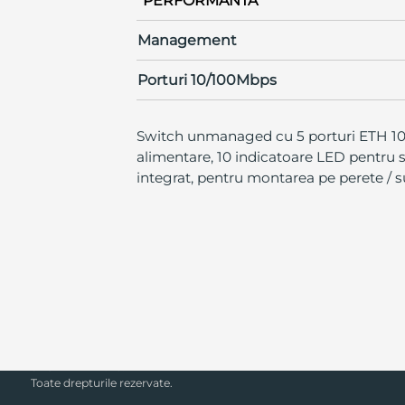
PERFORMANTA
Management
Porturi 10/100Mbps
Switch unmanaged cu 5 porturi ETH 10/10
alimentare, 10 indicatoare LED pentru 
integrat, pentru montarea pe perete / su
SECPRAL© 2023.
Toate drepturile rezervate.