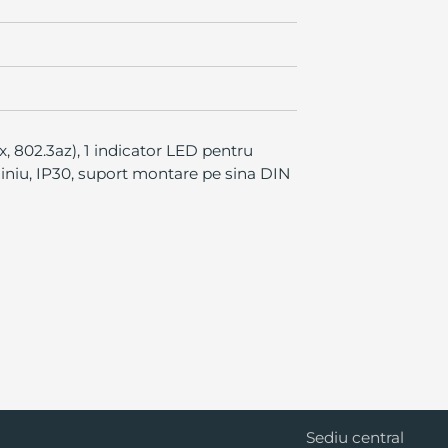
, 802.3az), 1 indicator LED pentru
iniu, IP30, suport montare pe sina DIN
Cluj Napoca
Sediu central