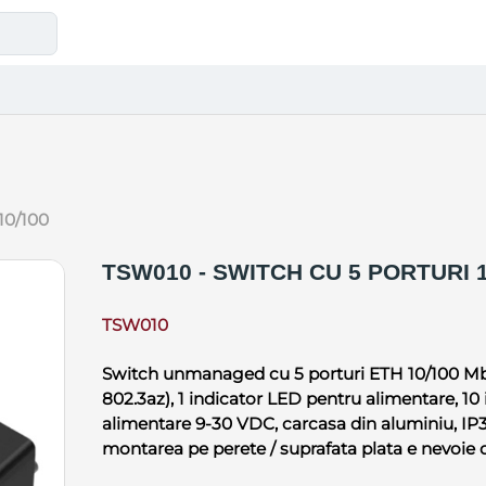
 10/100
TSW010 - SWITCH CU 5 PORTURI 1
TSW010
Switch unmanaged cu 5 porturi ETH 10/100 Mbps
802.3az), 1 indicator LED pentru alimentare, 1
alimentare 9-30 VDC, carcasa din aluminiu, IP3
montarea pe perete / suprafata plata e nevoie d