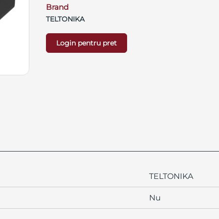
Brand
TELTONIKA
Login pentru pret
TELTONIKA
Nu