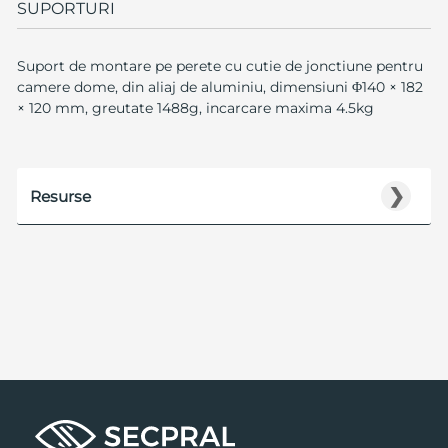
SUPORTURI
Suport de montare pe perete cu cutie de jonctiune pentru
camere dome, din aliaj de aluminiu, dimensiuni Φ140 × 182
× 120 mm, greutate 1488g, incarcare maxima 4.5kg
❯
Resurse