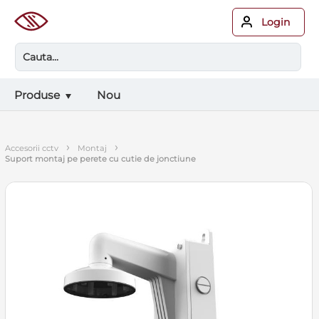
Login
Produse
Nou
›
›
accesorii cctv
montaj
suport montaj pe perete cu cutie de jonctiune