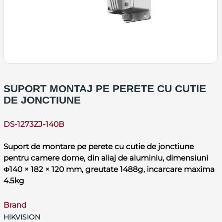
SUPORT MONTAJ PE PERETE CU CUTIE
DE JONCTIUNE
DS-1273ZJ-140B
Suport de montare pe perete cu cutie de jonctiune
pentru camere dome, din aliaj de aluminiu, dimensiuni
Φ140 × 182 × 120 mm, greutate 1488g, incarcare maxima
4.5kg
Brand
HIKVISION