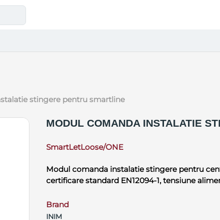
stalatie stingere pentru smartline
MODUL COMANDA INSTALATIE ST
SmartLetLoose/ONE
Modul comanda instalatie stingere pentru cent
certificare standard EN12094-1, tensiune alime
Brand
INIM