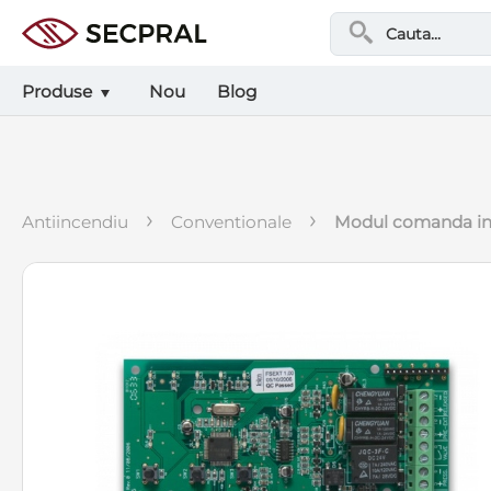
Produse
Nou
Blog
›
›
antiincendiu
conventionale
modul comanda in