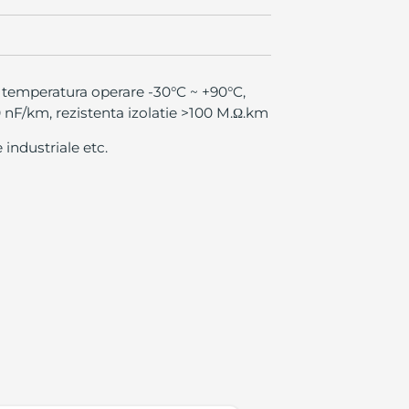
 temperatura operare -30°C ~ +90°C,
 nF/km, rezistenta izolatie >100 M.Ω.km
 industriale etc.