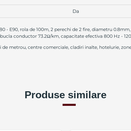
Da
0 - E90, rola de 100m, 2 perechi de 2 fire, diametru 0.8mm,
 bucla conductor 73.2Ω/km, capacitate efectiva 800 Hz - 120
ii de metrou, centre comerciale, cladiri inalte, hotelurie, zone
Produse similare