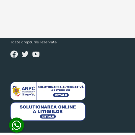
SECPRAL© 2023.
Toate drepturile rezervate.