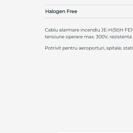
Halogen Free
Cablu alarmare incendiu JE-H(St)H FE18
tensiune operare max. 300V, rezistenta
Potrivit pentru aeroporturi, spitale, stat