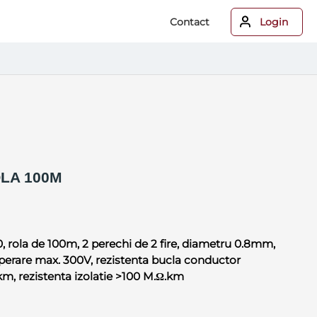
Contact
Login
LA 100M
 rola de 100m, 2 perechi de 2 fire, diametru 0.8mm,
perare max. 300V, rezistenta bucla conductor
km, rezistenta izolatie >100 M.Ω.km