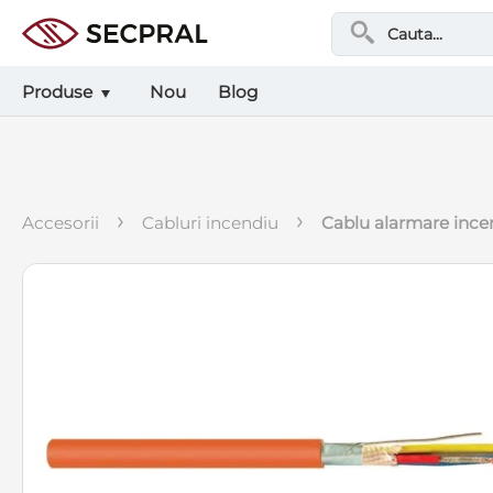
Produse
Nou
Blog
›
›
accesorii
cabluri incendiu
cablu alarmare ince