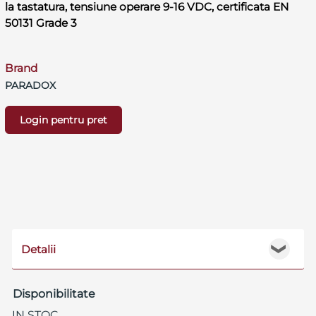
la tastatura, tensiune operare 9-16 VDC, certificata EN
50131 Grade 3
Brand
PARADOX
Login pentru pret
Detalii
❯
Disponibilitate
IN STOC