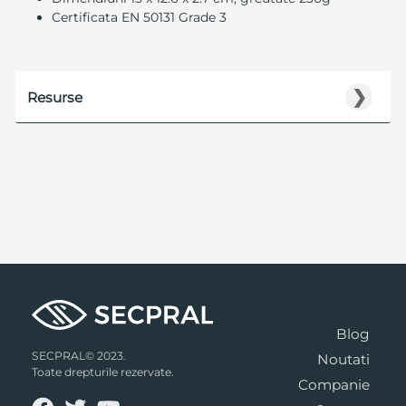
Certificata EN 50131 Grade 3
❯
Resurse
Blog
SECPRAL© 2023.
Noutati
Toate drepturile rezervate.
Companie