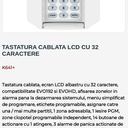
TASTATURA CABLATA LCD CU 32
CARACTERE
K641+
Tastatura cablata, ecran LCD albastru cu 32 caractere,
compatibilitate EVO192 si EVOHD, afisarea zonelor in
alarma pana la dezarmarea sistemului, meniu simplificat
de programare, etichete programabile, asignare catre
una / mai multe partitii, 1 zona adresabila, 1 iesire PGM,
zone clopotel programabile independent, 14 butoane de
actionare cu 1 atingere, 3 alarme de panica actionate de