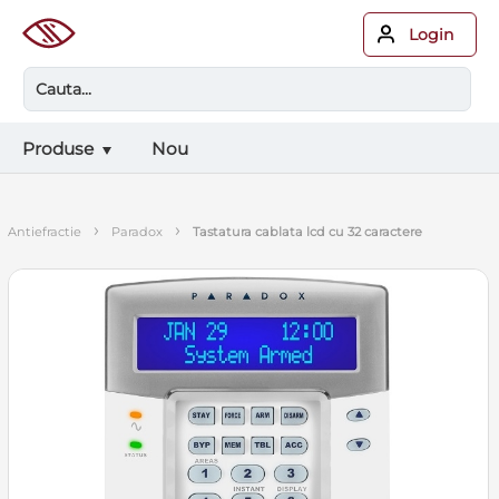
Login
Produse
Nou
›
›
antiefractie
paradox
tastatura cablata lcd cu 32 caractere