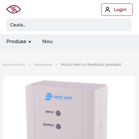
Login
Produse
Nou
›
›
antiincendiu
adresabile
modul iesiri cu feedback adresabil