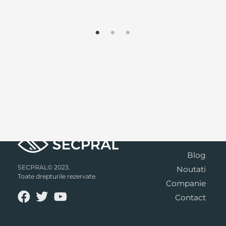
Blog
SECPRAL© 2023.
Noutati
Toate drepturile rezervate.
Companie
Contact