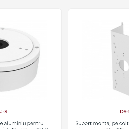
J-S
DS-
 de aluminiu pentru
Suport montaj pe colt 