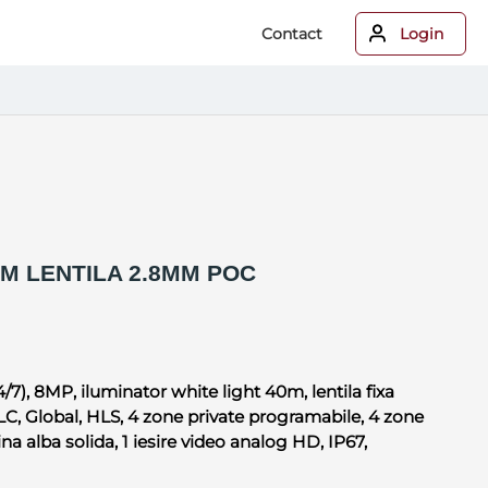
Contact
Login
M LENTILA 2.8MM POC
), 8MP, iluminator white light 40m, lentila fixa
Global, HLS, 4 zone private programabile, 4 zone
 alba solida, 1 iesire video analog HD, IP67,