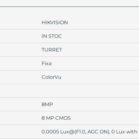
HIKVISION
IN STOC
TURRET
Fixa
ColorVu
8MP
8 MP CMOS
0.0005 Lux@(F1.0, AGC ON), 0 Lux with 