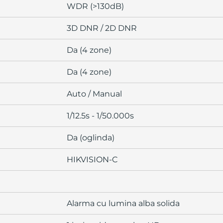
WDR (>130dB)
3D DNR / 2D DNR
Da (4 zone)
Da (4 zone)
Auto / Manual
1/12.5s - 1/50.000s
Da (oglinda)
HIKVISION-C
Alarma cu lumina alba solida