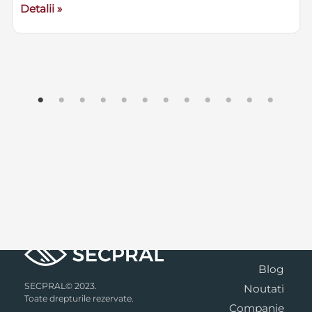
Detalii »
Blog
SECPRAL© 2023.
Noutati
Toate drepturile rezervate.
Companie