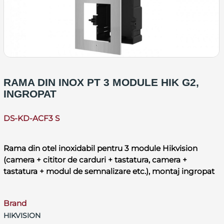
RAMA DIN INOX PT 3 MODULE HIK G2,
INGROPAT
DS-KD-ACF3 S
Rama din otel inoxidabil pentru 3 module Hikvision
(camera + cititor de carduri + tastatura, camera +
tastatura + modul de semnalizare etc.), montaj ingropat
Brand
HIKVISION