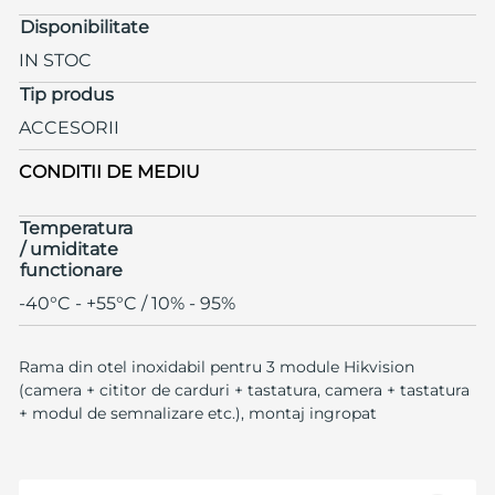
Disponibilitate
IN STOC
Tip produs
ACCESORII
CONDITII DE MEDIU
Temperatura
/ umiditate
functionare
-40°C - +55°C / 10% - 95%
Rama din otel inoxidabil pentru 3 module Hikvision
(camera + cititor de carduri + tastatura, camera + tastatura
+ modul de semnalizare etc.), montaj ingropat