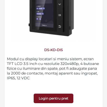
DS-KD-DIS
Modul cu display locatari si meniu sistem, ecran
TFT LCD 3.5 inch cu rezolutie 320x480p, 4 butoane
fizice cu iluminare din spate, pot fi adaugate pana
la 2000 de contacte, montaj aparent sau ingropat,
IP65, 12 VDC
Login pentru pret