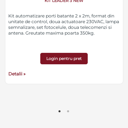
KIT LEADER 3 NEW
Kit automatizare porti batante 2 x 2m, format din
unitate de control, doua actuatoare 230VAC, lampa
semnalizare, set fotocelule, doua telecomenzi si
antena. Greutate maxima poarta 350kg.
Login pentru pret
Detalii »