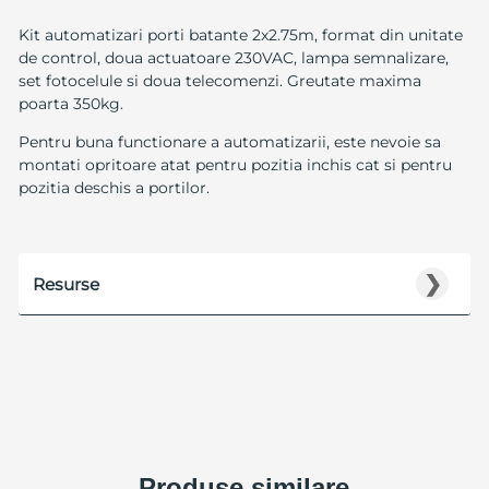
Kit automatizari porti batante 2x2.75m, format din unitate
de control, doua actuatoare 230VAC, lampa semnalizare,
set fotocelule si doua telecomenzi. Greutate maxima
poarta 350kg.
Pentru buna functionare a automatizarii, este nevoie sa
montati opritoare atat pentru pozitia inchis cat si pentru
pozitia deschis a portilor.
❯
Resurse
Produse similare