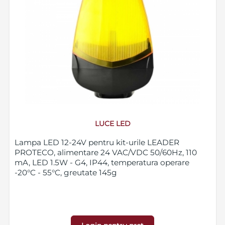
LUCE LED
Lampa LED 12-24V pentru kit-urile LEADER
PROTECO, alimentare 24 VAC/VDC 50/60Hz, 110
mA, LED 1.5W - G4, IP44, temperatura operare
-20°C - 55°C, greutate 145g