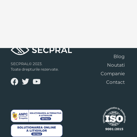
Blog
SECPRAL© 2023.
Noutati
Toate drepturile rezervate.
Companie
Contact