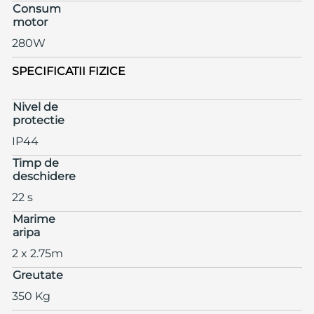
Consum
motor
280W
SPECIFICATII FIZICE
Nivel de
protectie
IP44
Timp de
deschidere
22 s
Marime
aripa
2 x 2.75m
Greutate
350 Kg