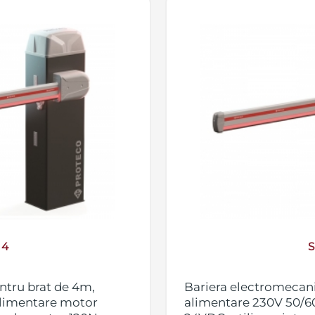
 4
S
ntru brat de 4m,
Bariera electromecani
alimentare motor
alimentare 230V 50/6