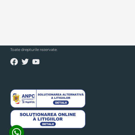
SECPRAL© 2023.
Toate drepturile rezervate.