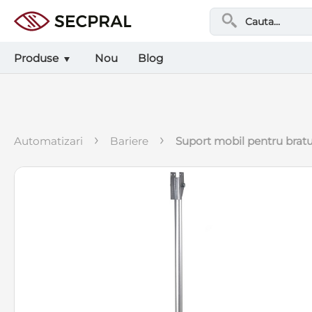
Produse
Nou
Blog
›
›
automatizari
bariere
suport mobil pentru bratu