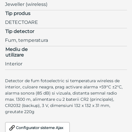
Jeweller (wireless)
Tip produs
DETECTOARE
Tip detector
Fum, temperatura
Mediu de
utilizare
Interior
Detector de fum fotoelectric si temperatura wireless de
interior, culoare neagra, prag activare alarma +59°C ±2°C,
alarma sonora (85 dB) si vizuala, distanta semnal radio
max. 1300 m, alimentare cu 2 baterii CR2 (principale),
CR2032 (backup), 3 V, dimensiuni 132 x 132 x 31 mm,
greutate 220g
Configurator sisteme Ajax