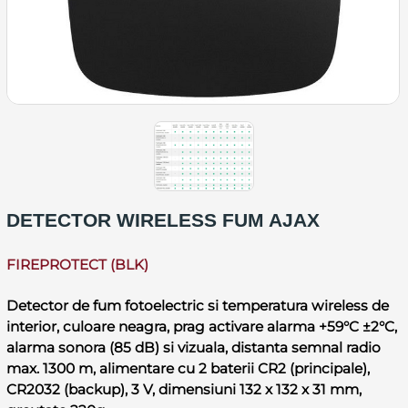
DETECTOR WIRELESS FUM AJAX
FIREPROTECT (BLK)
Detector de fum fotoelectric si temperatura wireless de
interior, culoare neagra, prag activare alarma +59°C ±2°C,
alarma sonora (85 dB) si vizuala, distanta semnal radio
max. 1300 m, alimentare cu 2 baterii CR2 (principale),
CR2032 (backup), 3 V, dimensiuni 132 x 132 x 31 mm,