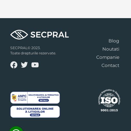
Blog
SECPRAL© 2023.
Noutati
Toate drepturile rezervate.
Companie
Contact