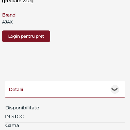
greutate 220g
Brand
AJAX
Login pentru pret
Detalii
❯
Disponibilitate
IN STOC
Gama