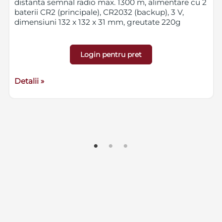
distanta semnal radio max. 1300 m, alimentare cu 2
baterii CR2 (principale), CR2032 (backup), 3 V,
dimensiuni 132 x 132 x 31 mm, greutate 220g
Login pentru pret
Detalii »