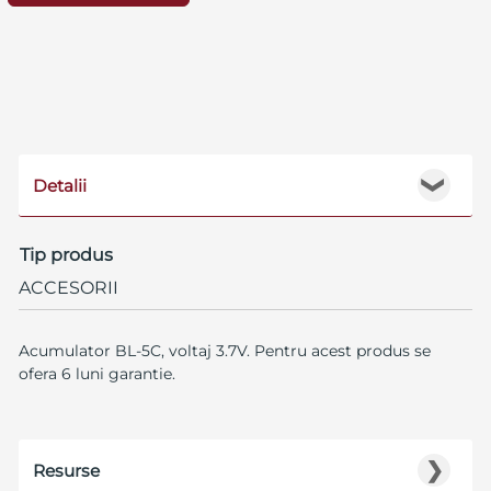
Detalii
❯
Tip produs
ACCESORII
Acumulator BL-5C, voltaj 3.7V. Pentru acest produs se
ofera 6 luni garantie.
❯
Resurse