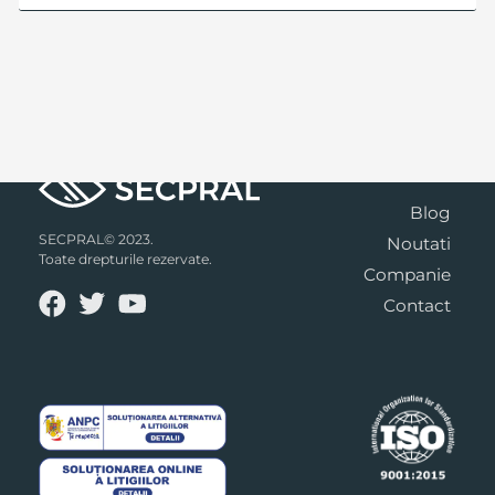
Blog
SECPRAL© 2023.
Noutati
Toate drepturile rezervate.
Companie
Contact