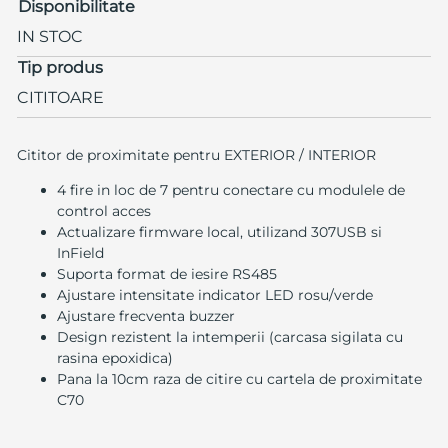
Disponibilitate
IN STOC
Tip produs
CITITOARE
Cititor de proximitate pentru EXTERIOR / INTERIOR
4 fire in loc de 7 pentru conectare cu modulele de
control acces
Actualizare firmware local, utilizand 307USB si
InField
Suporta format de iesire RS485
Ajustare intensitate indicator LED rosu/verde
Ajustare frecventa buzzer
Design rezistent la intemperii (carcasa sigilata cu
rasina epoxidica)
Pana la 10cm raza de citire cu cartela de proximitate
C70