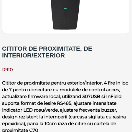
CITITOR DE PROXIMITATE, DE
INTERIOR/EXTERIOR
R910
Cititor de proximitate pentru exterior/interior, 4 fire in loc
de 7 pentru conectare cu modulele de control acces,
actualizare firmware local, utilizand 307USB si InField,
suporta format de iesire RS485, ajustare intensitate
indicator LED rosu/verde, ajustare frecventa buzzer,
design rezistent la intemperii (carcasa sigilata cu rasina
epoxidica), pana la 10cm raza de citire cu cartela de
proximitate C70