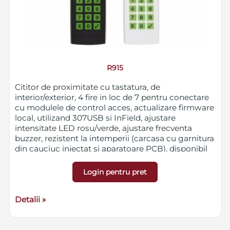
R915
Cititor de proximitate cu tastatura, de
interior/exterior, 4 fire in loc de 7 pentru conectare
cu modulele de control acces, actualizare firmware
local, utilizand 307USB si InField, ajustare
intensitate LED rosu/verde, ajustare frecventa
buzzer, rezistent la intemperii (carcasa cu garnitura
din cauciuc injectat si aparatoare PCB), disponibil
in 3 culori: alb, negru, argintiu
Login pentru pret
Detalii »