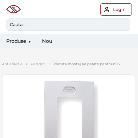
Login
Produse
Nou
›
›
antiefractie
paradox
placuta montaj pe perete pentru r915