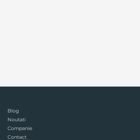
Blog
Noutati
Companie
Contact