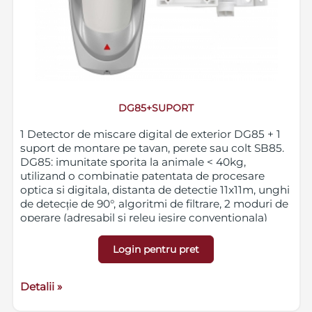
DG85+SUPORT
1 Detector de miscare digital de exterior DG85 + 1
suport de montare pe tavan, perete sau colt SB85.
DG85: imunitate sporita la animale < 40kg,
utilizand o combinatie patentata de procesare
optica si digitala, distanta de detectie 11x11m, unghi
de detecție de 90°, algoritmi de filtrare, 2 moduri de
operare (adresabil si releu iesire conventionala)
Login pentru pret
Detalii »