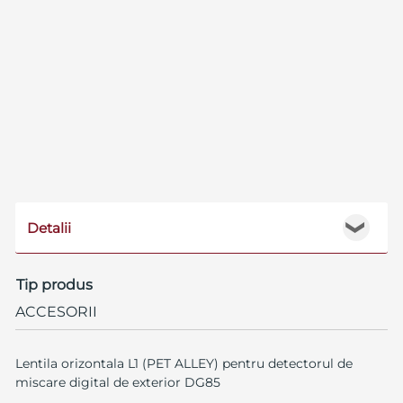
Detalii
❯
Tip produs
ACCESORII
Lentila orizontala L1 (PET ALLEY) pentru detectorul de
miscare digital de exterior DG85