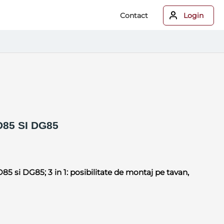
Contact
Login
85 SI DG85
5 si DG85; 3 in 1: posibilitate de montaj pe tavan,