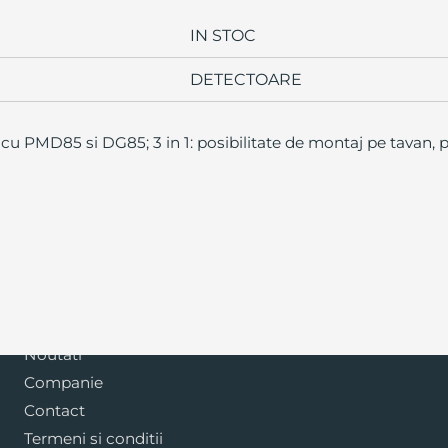
IN STOC
DETECTOARE
 cu PMD85 si DG85; 3 in 1: posibilitate de montaj pe tavan, p
Blog
Noutati
Companie
Contact
Termeni si conditii