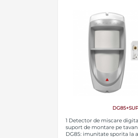
DG85+SU
1 Detector de miscare digita
suport de montare pe tavan,
DG85: imunitate sporita la 