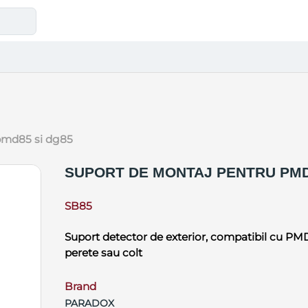
 pmd85 si dg85
SUPORT DE MONTAJ PENTRU PMD
SB85
Suport detector de exterior, compatibil cu PMD8
perete sau colt
Brand
PARADOX