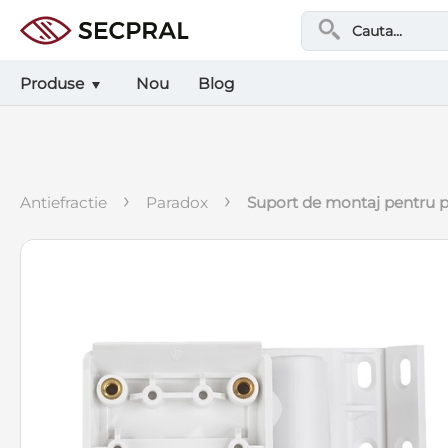
Produse
Nou
Blog
›
›
antiefractie
paradox
suport de montaj pentru