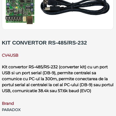
KIT CONVERTOR RS-485/RS-232
CV4USB
Kit convertor RS-485/RS-232 (converter kit) cu un port
USB si un port serial (DB-9), permite centralei sa
comunice cu PC-ul la 300m, permite conectarea de la
portul serial al centralei la cel al PC-ului (DB-9) sau portul
USB, comunicatie 38.4k sau 57.6k baud (EVO)
Brand
PARADOX