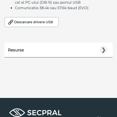
cel al PC-ului (DB-9) sau portul USB
Comunicatie 38.4k sau 57.6k baud (EVO)
Descarcare drivere USB
❯
Resurse