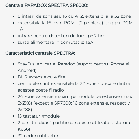
Centrala PARADOX SPECTRA SP6000:
8 intrari de zona sau 16 cu ATZ, extensibila la 32 zone
extensibila la 16 iesiri PGM - (2 pe placa), trigger PGM
+/-
intrare pentru detectori de fum, pe 2 fire
sursa alimentare in comutatie: 1.5A
Caracteristici centrale SPECTRA:
StayD si aplicatia iParadox (suport pentru iPhone si
Android)
BUS extensie cu 4 fire
centralele sunt extensibile la 32 zone - oricare dintre
acestea poate fi radio
24 zone extensie maxim pe module de extensie (max.
3xZX8) (exceptie SP7000: 16 zone extensie, respectiv
2xZX8)
15 tastaturi/module
2 partitii (doar 1 partitie cand este utilizata tastatura
K636)
32 coduri utilizator