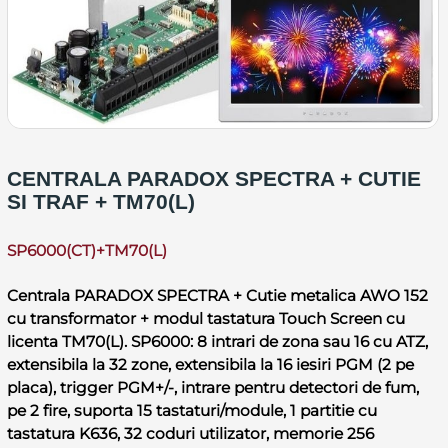
CENTRALA PARADOX SPECTRA + CUTIE
SI TRAF + TM70(L)
SP6000(CT)+TM70(L)
Centrala PARADOX SPECTRA + Cutie metalica AWO 152
cu transformator + modul tastatura Touch Screen cu
licenta TM70(L). SP6000: 8 intrari de zona sau 16 cu ATZ,
extensibila la 32 zone, extensibila la 16 iesiri PGM (2 pe
placa), trigger PGM+/-, intrare pentru detectori de fum,
pe 2 fire, suporta 15 tastaturi/module, 1 partitie cu
tastatura K636, 32 coduri utilizator, memorie 256