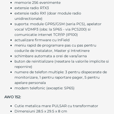
memorie 256 evenimente
extensie radio RTX3
extensie radio RX1 (doar module radio
unidirectionale)
suporta: module GPRS/GSM (seria PCS), apelator
vocal VDMP3 (obs: la SP65 - via PCS200) si
comunicatie internet TCP/IP (IP100)
actualizare firmware cu InField
meniu rapid de programare pas cu pas pentru
codurile de Instalator, Master și Intretinere
schimbare automata a orei de vara/iarna
buton de reinitializare (resetare la valorile implicite si
repornire)
numere de telefon multiple: 3 pentru dispecerate de
monitorizare, 1 pentru raportare pager, 5 pentru
apelare personala
modem telefonic (exceptie: SP65)
AWO 152:
Cutie metalica mare PULSAR cu transformator
Dimensiuni 28.5 x 29.5 x 8 cm