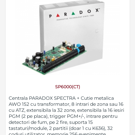
SP6000(CT)
Centrala PARADOX SPECTRA + Cutie metalica
AWO 152 cu transformator, 8 intrari de zona sau 16
cu ATZ, extensibila la 32 zone, extensibila la 16 iesiri
PGM (2 pe placa), trigger PGM+/-, intrare pentru
detectori de fum, pe 2 fire, suporta 15
tastaturi/module, 2 partitii (doar 1 cu K636), 32
coduri utilizator, memorie 256 evenimente,