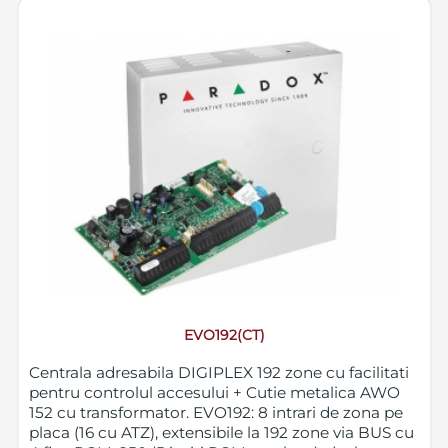
EVO192(CT)
Centrala adresabila DIGIPLEX 192 zone cu facilitati
pentru controlul accesului + Cutie metalica AWO
152 cu transformator. EVO192: 8 intrari de zona pe
placa (16 cu ATZ), extensibile la 192 zone via BUS cu