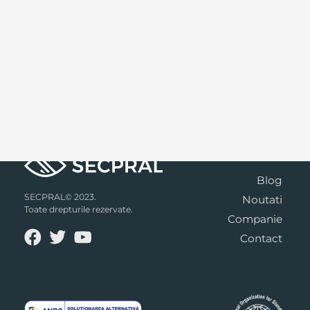
Blog
SECPRAL© 2023.
Noutati
Toate drepturile rezervate.
Companie
Contact