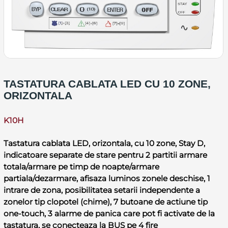
TASTATURA CABLATA LED CU 10 ZONE,
ORIZONTALA
K10H
Tastatura cablata LED, orizontala, cu 10 zone, Stay D,
indicatoare separate de stare pentru 2 partitii armare
totala/armare pe timp de noapte/armare
partiala/dezarmare, afisaza luminos zonele deschise, 1
intrare de zona, posibilitatea setarii independente a
zonelor tip clopotel (chime), 7 butoane de actiune tip
one-touch, 3 alarme de panica care pot fi activate de la
tastatura, se conecteaza la BUS pe 4 fire