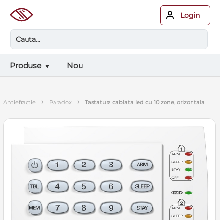
Login
Produse
Nou
›
›
antiefractie
paradox
tastatura cablata led cu 10 zone, orizontala