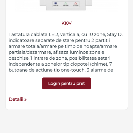
K10V
Tastatura cablata LED, verticala, cu 10 zone, Stay D,
indicatoare separate de stare pentru 2 partitii
armare totala/armare pe timp de noapte/armare
partiala/dezarmare, afisaza luminos zonele
deschise, 1 intrare de zona, posibilitatea setarii
independente a zonelor tip clopotel (chime), 7
butoane de actiune tip one-touch, 3 alarme de
panica care pot fi activate de la tastatura, se
conecteaza la BUS pe 4 fire
Login pentru pret
Detalii »