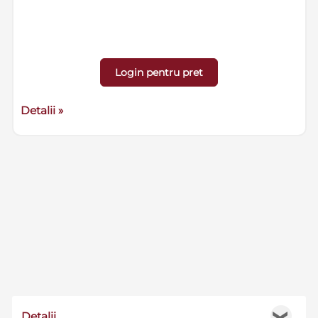
Login pentru pret
Detalii »
Detalii
❯