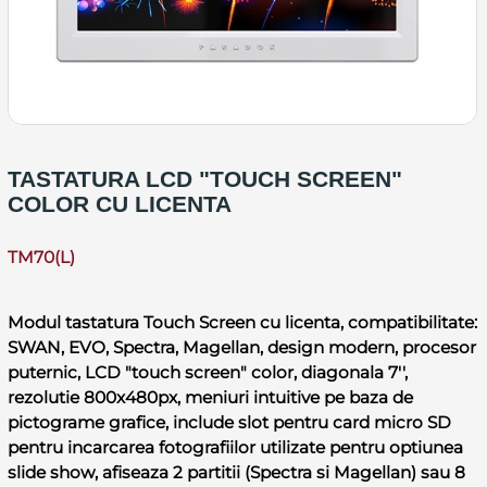
TASTATURA LCD "TOUCH SCREEN"
COLOR CU LICENTA
TM70(L)
Modul tastatura Touch Screen cu licenta, compatibilitate:
SWAN, EVO, Spectra, Magellan, design modern, procesor
puternic, LCD "touch screen" color, diagonala 7'',
rezolutie 800x480px, meniuri intuitive pe baza de
pictograme grafice, include slot pentru card micro SD
pentru incarcarea fotografiilor utilizate pentru optiunea
slide show, afiseaza 2 partitii (Spectra si Magellan) sau 8