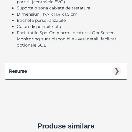
partitii (centralele EVO)
Suporta o zona cablata de tastatura
Dimensiuni: 17.7 x 11.4 x 1.5 cm
Etichete personalizabile
Culori disponibile: alb
Facilitatile SpotOn Alarm Locator si OneScreen
Monitoring sunt disponibile - vezi detalii facilitati
optionale SOL
❯
Resurse
Produse similare