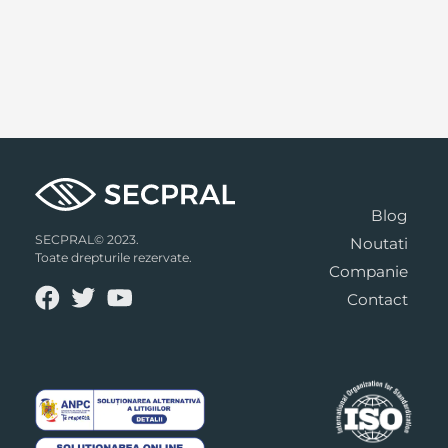
Blog
SECPRAL© 2023.
Noutati
Toate drepturile rezervate.
Companie
Contact