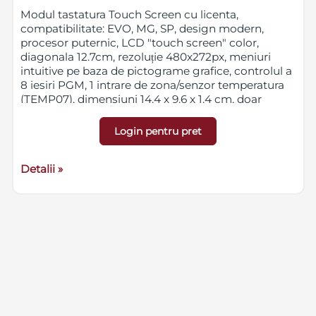
Modul tastatura Touch Screen cu licenta,
compatibilitate: EVO, MG, SP, design modern,
procesor puternic, LCD "touch screen" color,
diagonala 12.7cm, rezoluție 480x272px, meniuri
intuitive pe baza de pictograme grafice, controlul a
8 iesiri PGM, 1 intrare de zona/senzor temperatura
(TEMP07), dimensiuni 14.4 x 9.6 x 1.4 cm, doar
montare aparenta, etichete personalizabile
Login pentru pret
Detalii »