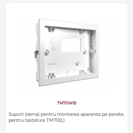
TM70WB
Suport (rama) pentru montarea aparenta pe perete,
pentru tastatura TM70(L)