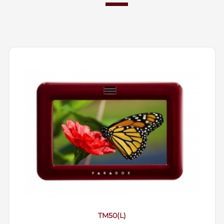
TM50(L)