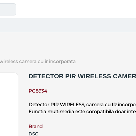
r wireless camera cu ir incorporata
DETECTOR PIR WIRELESS CAMER
PG8934
Detector PIR WIRELESS, camera cu IR incorpora
Functia multimedia este compatibila doar inte
Brand
DSC