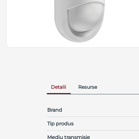
Detalii
Resurse
Brand
Tip produs
Mediu transmisie