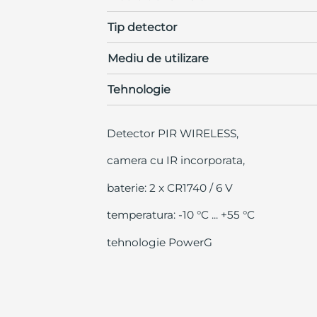
Tip detector
Mediu de utilizare
Tehnologie
Detector PIR WIRELESS,
camera cu IR incorporata,
baterie: 2 x CR1740 / 6 V
temperatura: -10 °C ... +55 °C
tehnologie PowerG