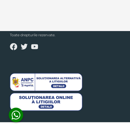
SECPRAL© 2023.
Toate drepturile rezervate.