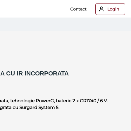
Contact
Login
A CU IR INCORPORATA
ta, tehnologie PowerG, baterie 2 x CR1740 / 6 V.
grata cu Surgard System 5.