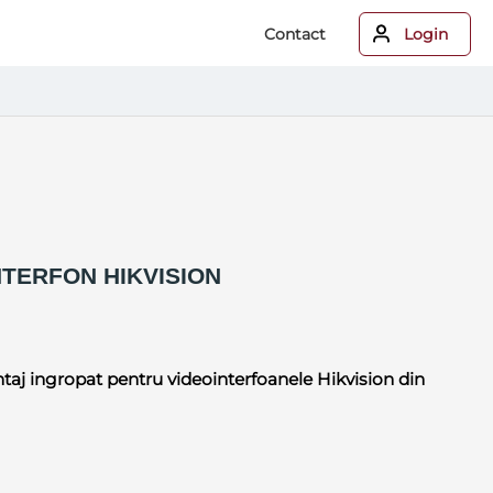
Contact
Login
TERFON HIKVISION
ntaj ingropat pentru videointerfoanele Hikvision din