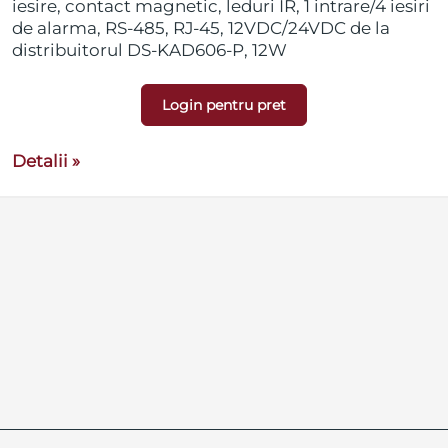
iesire, contact magnetic, leduri IR, 1 intrare/4 iesiri
de alarma, RS-485, RJ-45, 12VDC/24VDC de la
distribuitorul DS-KAD606-P, 12W
Login pentru pret
Detalii »