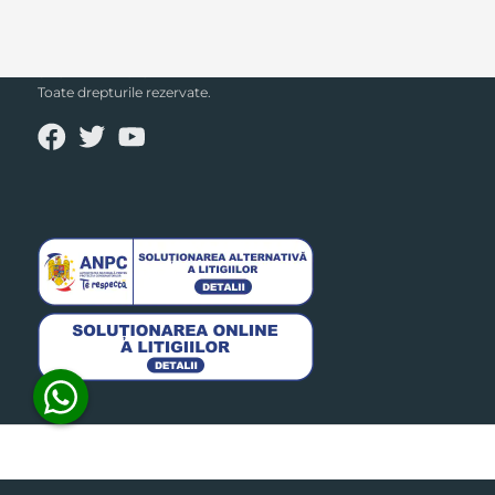
SECPRAL© 2023.
Toate drepturile rezervate.