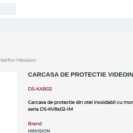
nterfon hikvision
CARCASA DE PROTECTIE VIDEOIN
DS-KAB02
Carcasa de protectie din otel inoxidabil cu mo
seria DS-KV8x02-IM
Brand
HIKVISION