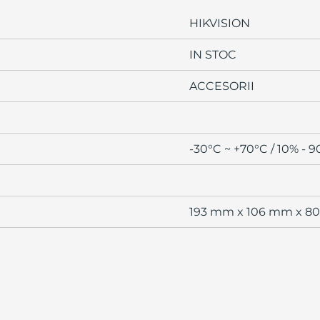
HIKVISION
IN STOC
ACCESORII
-30°C ~ +70°C / 10% - 
193 mm x 106 mm x 8