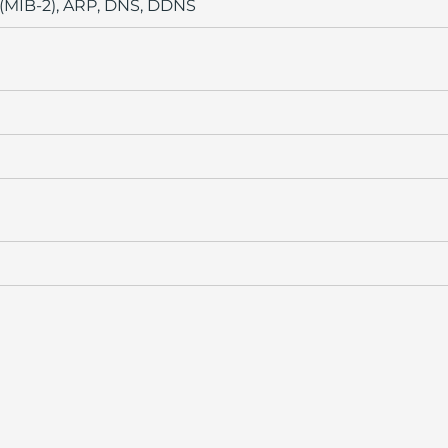
(MIB-2), ARP, DNS, DDNS