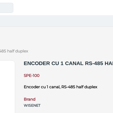
-485 half duplex
ENCODER CU 1 CANAL RS-485 HA
SPE-100
Encoder cu 1 canal, RS-485 half duplex
Brand
WISENET