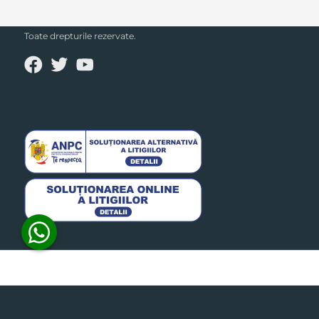
SECPRAL© 2023.
Toate drepturile rezervate.