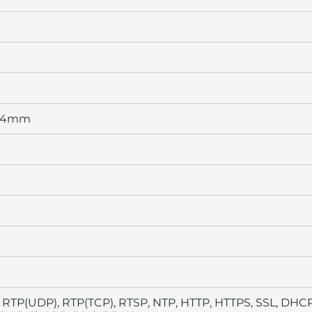
7.14mm
, RTP(UDP), RTP(TCP), RTSP, NTP, HTTP, HTTPS, SSL, DHC