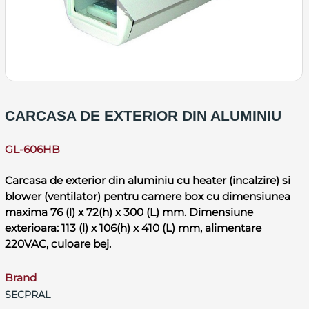
CARCASA DE EXTERIOR DIN ALUMINIU
GL-606HB
Carcasa de exterior din aluminiu cu heater (incalzire) si
blower (ventilator) pentru camere box cu dimensiunea
maxima 76 (l) x 72(h) x 300 (L) mm. Dimensiune
exterioara: 113 (l) x 106(h) x 410 (L) mm, alimentare
220VAC, culoare bej.
Brand
SECPRAL