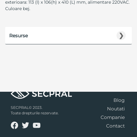
exterioara: 113 (l) x 106(h) x 410 (L) mm, alimentare 220VAC.
Culoare bej.
❯
Resurse
Blog
SECPRAL© 2023.
Noutati
Toate drepturile rezervate.
Companie
Contact