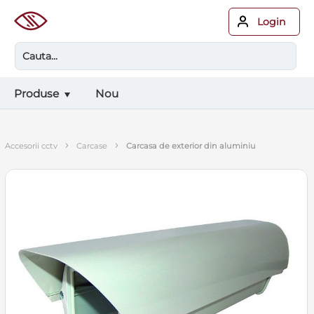
Login
Produse
Nou
›
›
accesorii cctv
carcase
carcasa de exterior din aluminiu