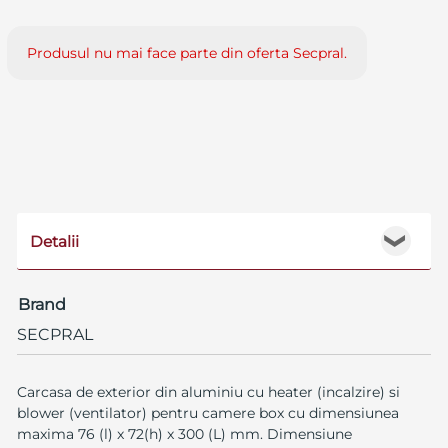
Produsul nu mai face parte din oferta Secpral.
Detalii
❯
Brand
SECPRAL
Carcasa de exterior din aluminiu cu heater (incalzire) si
blower (ventilator) pentru camere box cu dimensiunea
maxima 76 (l) x 72(h) x 300 (L) mm. Dimensiune