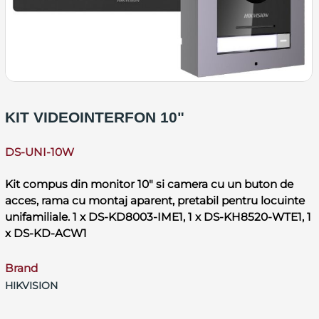
KIT VIDEOINTERFON 10"
DS-UNI-10W
Kit compus din monitor 10" si camera cu un buton de
acces, rama cu montaj aparent, pretabil pentru locuinte
unifamiliale. 1 x DS-KD8003-IME1, 1 x DS-KH8520-WTE1, 1
x DS-KD-ACW1
Brand
HIKVISION