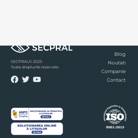
Blog
SECPRAL© 2023.
Noutati
Toate drepturile rezervate.
Companie
Contact