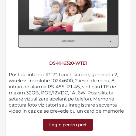
DS-KH6320-WTE1
Post de interior IP, 7", touch screen, generatia 2,
wireless, rezolutie 1024x600, 2 iesiri de releu, 8
intrari de alarma RS-485, RJ-45, slot card TF de
maxim 32GB, POE/12VDC, 1A, 6W. Posibilitate
setare vizualizare apelant pe telefon. Memorie
captura foto vizitatori sau inregistrare secventa
video in caz ca se prevede cu un card de memorie
suplimentar.
Login pentru pret