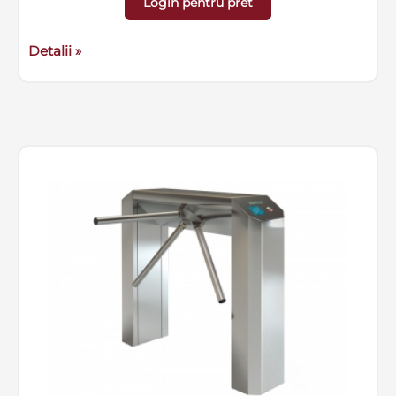
Login pentru pret
Detalii »