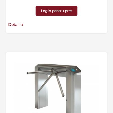
Login pentru pret
Detalii »