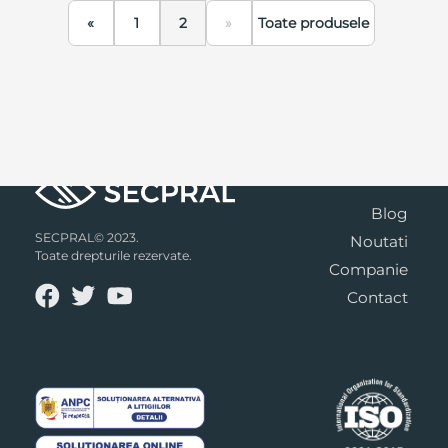
«
1
2
»
Toate produsele
Blog
SECPRAL© 2023.
Noutati
Toate drepturile rezervate.
Companie
Contact