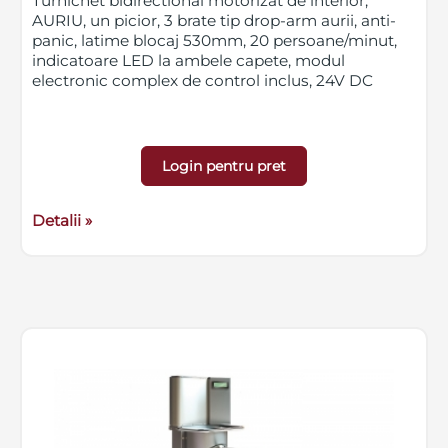
Turnichet bidirectional motorizat de interior,
AURIU, un picior, 3 brate tip drop-arm aurii, anti-
panic, latime blocaj 530mm, 20 persoane/minut,
indicatoare LED la ambele capete, modul
electronic complex de control inclus, 24V DC
Login pentru pret
Detalii »