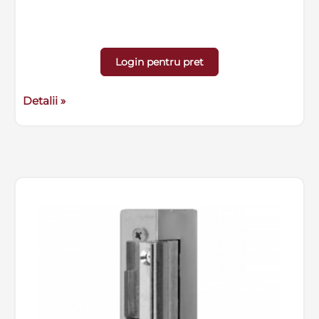
Login pentru pret
Detalii »