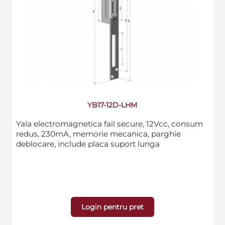
YB17-12D-LHM
Yala electromagnetica fail secure, 12Vcc, consum
redus, 230mA, memorie mecanica, parghie
deblocare, include placa suport lunga
Login pentru pret