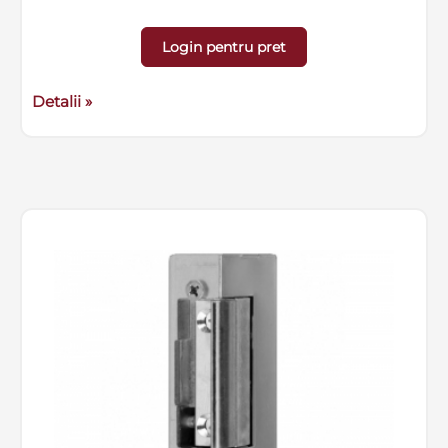
Login pentru pret
Detalii »