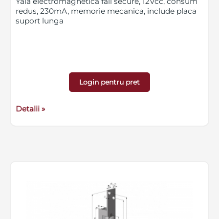
Yala electromagnetica fail secure, 12Vcc, consum
redus, 230mA, memorie mecanica, include placa
suport lunga
Login pentru pret
Detalii »