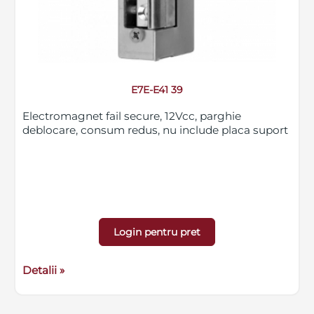
E7E-E41 39
Electromagnet fail secure, 12Vcc, parghie
deblocare, consum redus, nu include placa suport
Login pentru pret
Detalii »