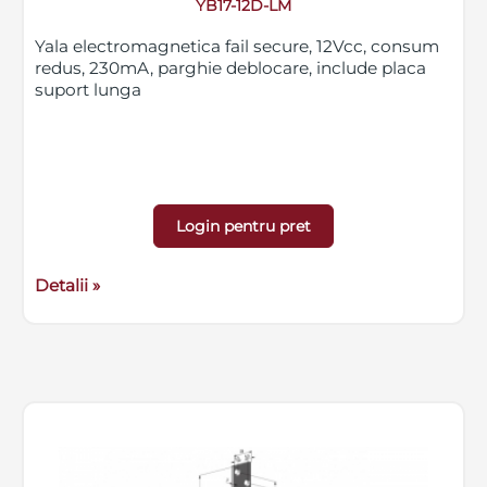
YB17-12D-LM
Yala electromagnetica fail secure, 12Vcc, consum
redus, 230mA, parghie deblocare, include placa
suport lunga
Login pentru pret
Detalii »