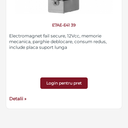
E7AE-E41 39
Electromagnet fail secure, 12Vcc, memorie
mecanica, parghie deblocare, consum redus,
include placa suport lunga
Login pentru pret
Detalii »