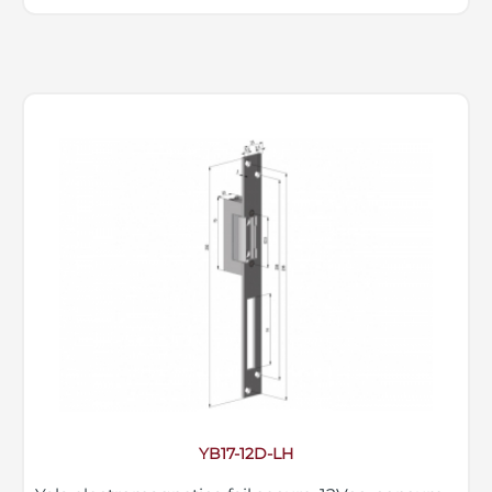
YB17-12D-LH