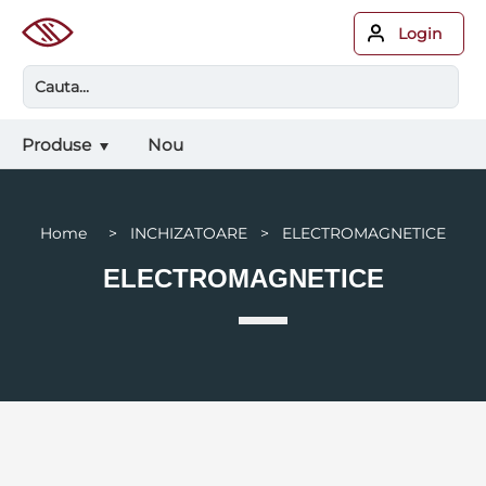
Login
Produse
Nou
Home > INCHIZATOARE > ELECTROMAGNETICE
ELECTROMAGNETICE