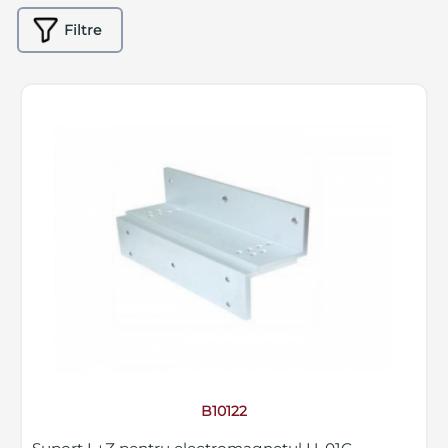
Filtre
B10122