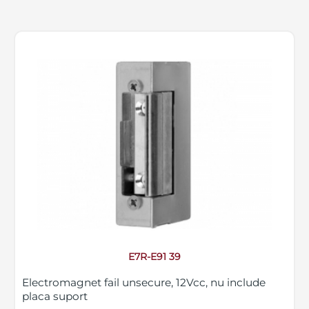
E7R-E91 39
Electromagnet fail unsecure, 12Vcc, nu include
placa suport