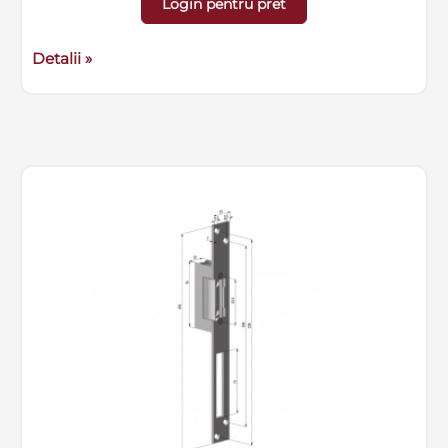
Login pentru pret
Detalii »