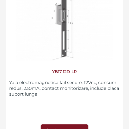
YB17-12D-LR
Yala electromagnetica fail secure, 12Vcc, consum
redus, 230mA, contact monitorizare, include placa
suport lunga