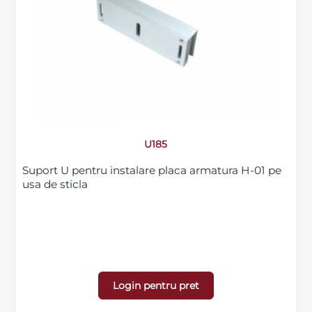
U185
Suport U pentru instalare placa armatura H-01 pe
usa de sticla
Login pentru pret