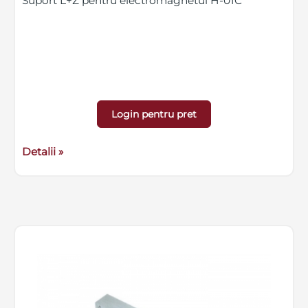
Suport L+Z pentru electromagnetul H-01C
Login pentru pret
Detalii »