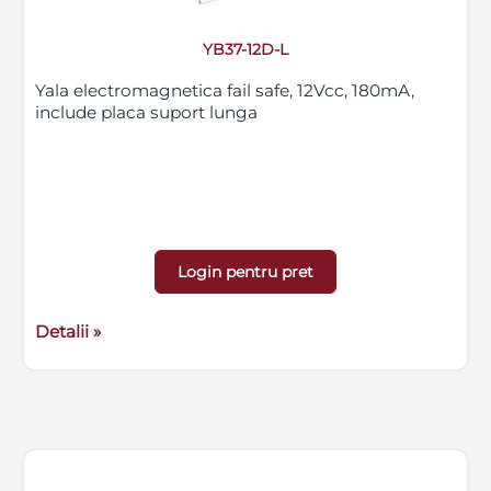
YB37-12D-L
Yala electromagnetica fail safe, 12Vcc, 180mA,
include placa suport lunga
Login pentru pret
Detalii »