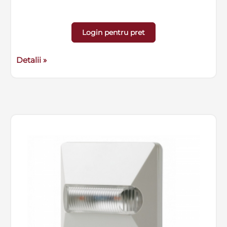
Login pentru pret
Detalii »