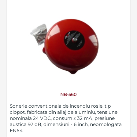
NB-560
Sonerie conventionala de incendiu rosie, tip
clopot, fabricata din aliaj de aluminiu, tensiune
nominala 24 VDC, consum ≤ 32 mA, presiune
austica 92 dB, dimensiuni - 6 inch, neomologata
EN54