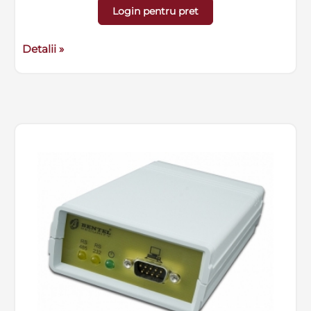
Login pentru pret
Detalii »