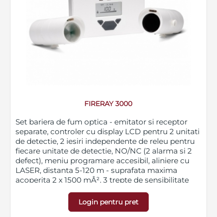
FIRERAY 3000
Set bariera de fum optica - emitator si receptor
separate, controler cu display LCD pentru 2 unitati
de detectie, 2 iesiri independente de releu pentru
fiecare unitate de detectie, NO/NC (2 alarma si 2
defect), meniu programare accesibil, aliniere cu
LASER, distanta 5-120 m - suprafata maxima
acoperita 2 x 1500 mÂ², 3 trepte de sensibilitate
(10%, 35%, 60 %), grad de protectie IP54
Login pentru pret