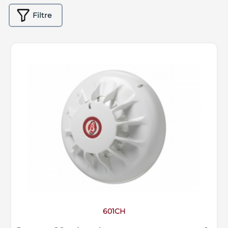
Filtre
601CH