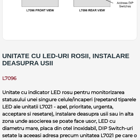
UNITATE CU LED-URI ROSII, INSTALARE
DEASUPRA USII
L7096
Unitate cu indicator LED rosu pentru monitorizarea
statusului unei singure celule/incaperi (repetand tiparele
LED ale unitatii L7021 - apel, prioritate, urgenta,
acceptare si resetare), instalare deasupra usii sau in alta
zona unde asocierea se poate face usor, LED cu
diametru mare, placa din otel inoxidabil, DIP Switch-uri
setate la aceeasi adresa precum unitatea L7021 pe care o