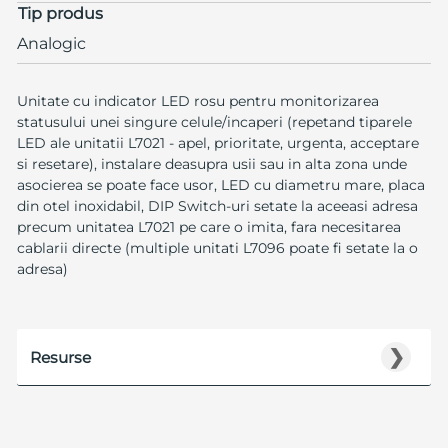
Tip produs
Analogic
Unitate cu indicator LED rosu pentru monitorizarea
statusului unei singure celule/incaperi (repetand tiparele
LED ale unitatii L7021 - apel, prioritate, urgenta, acceptare
si resetare), instalare deasupra usii sau in alta zona unde
asocierea se poate face usor, LED cu diametru mare, placa
din otel inoxidabil, DIP Switch-uri setate la aceeasi adresa
precum unitatea L7021 pe care o imita, fara necesitarea
cablarii directe (multiple unitati L7096 poate fi setate la o
adresa)
❯
Resurse