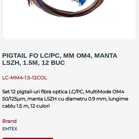
PIGTAIL FO LC/PC, MM OM4, MANTA
LSZH, 1.5M, 12 BUC
LC-MM4-1.5-12COL
Set 12 pigtail-uri fibra optica LC/PC, MultiMode OM4
50/125µm, manta LSZH cu diametru 0.9 mm, lungime
cablu 1.5 m, 12 culori
Brand
EMTEX