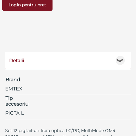
Login pentru pret
Detalii
❯
Brand
EMTEX
Tip
accesoriu
PIGTAIL
Set 12 pigtail-uri fibra optica LC/PC, MultiMode OM4