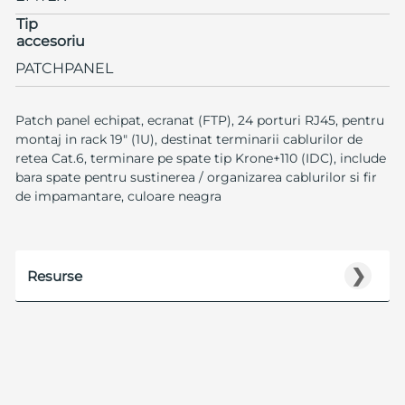
Tip
accesoriu
PATCHPANEL
Patch panel echipat, ecranat (FTP), 24 porturi RJ45, pentru
montaj in rack 19" (1U), destinat terminarii cablurilor de
retea Cat.6, terminare pe spate tip Krone+110 (IDC), include
bara spate pentru sustinerea / organizarea cablurilor si fir
de impamantare, culoare neagra
❯
Resurse