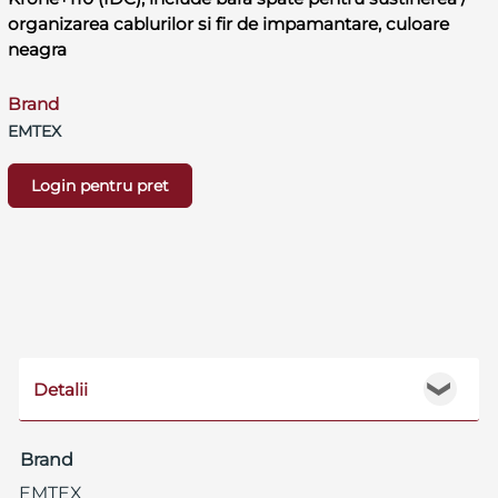
organizarea cablurilor si fir de impamantare, culoare
neagra
Brand
EMTEX
Login pentru pret
Detalii
❯
Brand
EMTEX