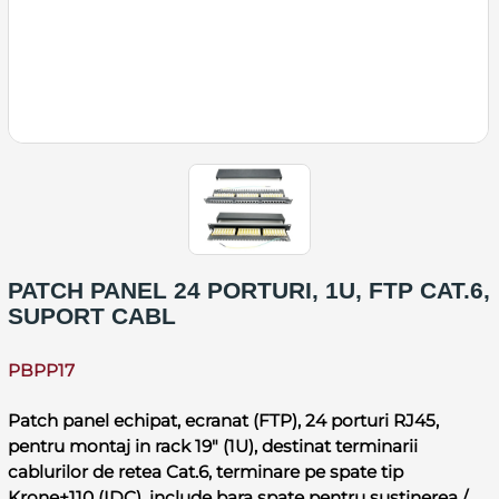
PATCH PANEL 24 PORTURI, 1U, FTP CAT.6,
SUPORT CABL
PBPP17
Patch panel echipat, ecranat (FTP), 24 porturi RJ45,
pentru montaj in rack 19" (1U), destinat terminarii
cablurilor de retea Cat.6, terminare pe spate tip
Krone+110 (IDC), include bara spate pentru sustinerea /