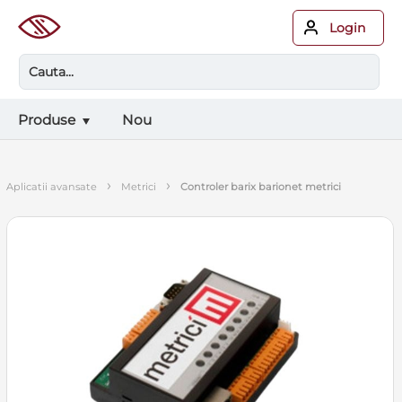
Login
Produse
Nou
›
›
aplicatii avansate
metrici
controler barix barionet metrici